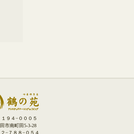
１９４−０００５
市南町田5-3-28
０４２−７８８−０５４