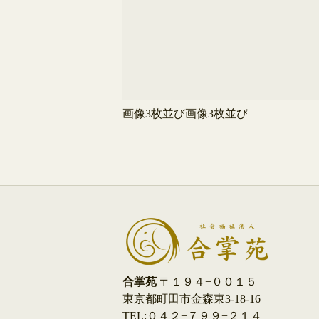
画像3枚並び画像3枚並び
合掌苑
〒１９４−００１５
東京都町田市金森東3-18-16
TEL:０４２−７９９−２１４