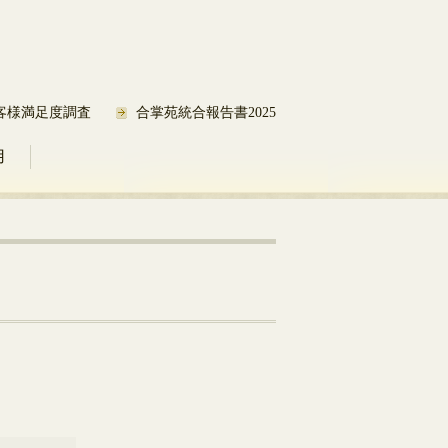
客様満足度調査
合掌苑統合報告書2025
用