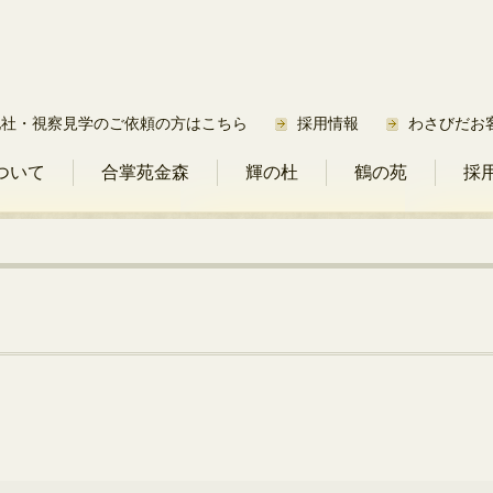
他社・視察見学のご依頼の方はこちら
採用情報
わさびだお
ついて
合掌苑金森
輝の杜
鶴の苑
採