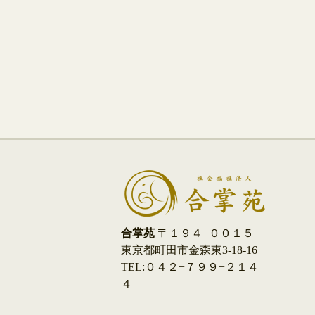
合掌苑
〒１９４−００１５
東京都町田市金森東3-18-16
TEL:０４２−７９９−２１４
４