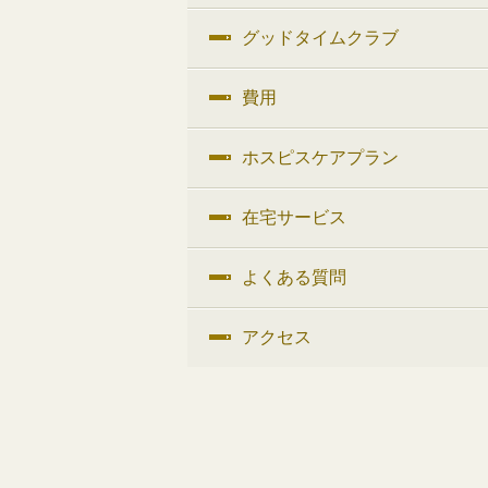
グッドタイムクラブ
費用
ホスピスケアプラン
在宅サービス
よくある質問
アクセス