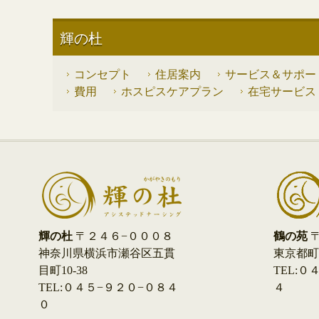
輝の杜
コンセプト
住居案内
サービス＆サポー
費用
ホスピスケアプラン
在宅サービス
鶴の苑
〒
輝の杜
〒２４６−０００８
東京都町田
神奈川県横浜市瀬谷区五貫
TEL:
目町10-38
４
TEL:０４５−９２０−０８４
０