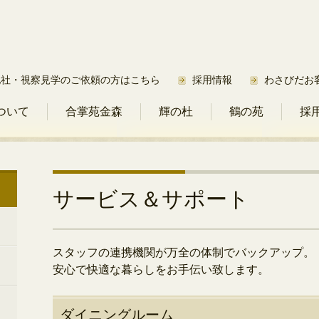
他社・視察見学のご依頼の方はこちら
採用情報
わさびだお
ついて
合掌苑金森
輝の杜
鶴の苑
採
サービス＆サポート
スタッフの連携機関が万全の体制でバックアップ。
安心で快適な暮らしをお手伝い致します。
ダイニングルーム