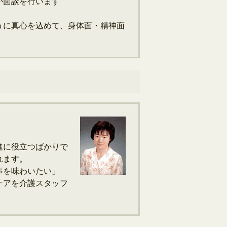
が面談を行います
うに真心を込めて、身体面・精神面
進に役立つばかりで
れます。
事を味わいたい」
ケアを介護スタッフ