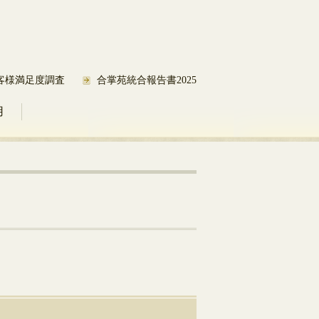
客様満足度調査
合掌苑統合報告書2025
用