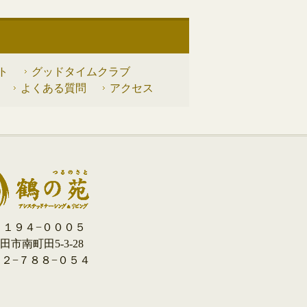
ト
グッドタイムクラブ
よくある質問
アクセス
１９４−０００５
市南町田5-3-28
０４２−７８８−０５４