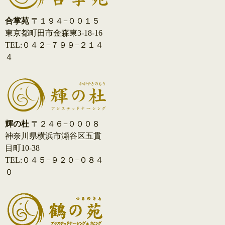
合掌苑
〒１９４−００１５
東京都町田市金森東3-18-16
TEL:０４２−７９９−２１４
４
輝の杜
〒２４６−０００８
神奈川県横浜市瀬谷区五貫
目町10-38
TEL:０４５−９２０−０８４
０