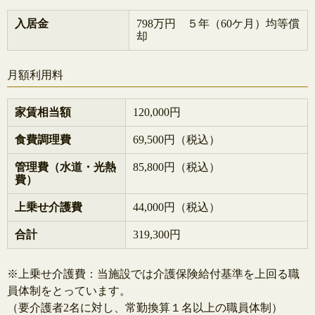
入居金
798万円 ５年（60ケ月）均等償
却
月額利用料
家賃相当額
120,000円
食費調理費
69,500円（税込）
管理費（水道・光熱
85,800円（税込）
費）
上乗せ介護費
44,000円（税込）
合計
319,300円
※上乗せ介護費：当施設では介護保険給付基準を上回る職
員体制をとっています。
（要介護者2名に対し、常勤換算１名以上の職員体制）