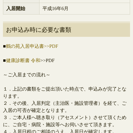
入居開始
平成16年6月
お申込み時に必要な書類
■
鶴の苑入居申込書>>PDF
■
健康診断書 令和
>>PDF
～ご入居までの流れ～
１．上記の書類をご提出頂いた時点で、申込みが完了とな
ります。
２．その後、入居判定（主治医・施設管理者）を経て、ご
入居の可否が確定となります。
３．ご本人様へ聴き取り（アセスメント）させて頂くため
に、ご自宅・病院・施設等へお伺いさせて頂きます。
４．入居日程のご相談のうえ、入居日が確定します。