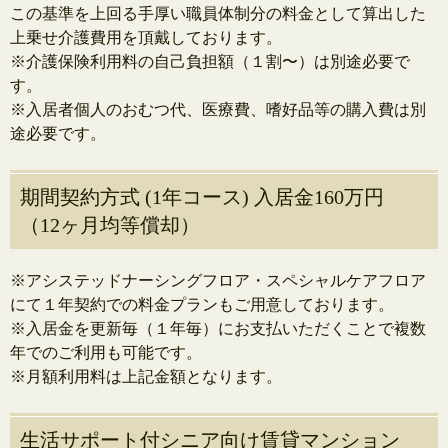
この基準を上回る手厚い職員体制分の料金として算出した
上乗せ介護費用を頂戴しております。
※介護保険利用料の自己負担額（１割〜）は別途必要で
す。
※入居者個人のおむつ代、医療費、嗜好品等の購入費は別
途必要です。
期間契約方式 (1年コース) 入居金160万円
（12ヶ月均等償却）
※アシステッドナーシングフロア・スペシャルケアフロア
にて１年契約での料金プランもご用意しております。
※入居金を更新毎（１年毎）にお支払いただくことで複数
年でのご利用も可能です。
※月額利用料は上記金額となります。
生活サポート付シニア向け賃貸マンション