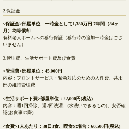
2.保証金
<保証金>部屋単位 一時金として1,380万円 7年間（84ヶ
月）均等償却
有料老人ホームへの移行保証（移行時の追加一時金はござ
いません）
3.管理費、生活サポート費及び食費
<管理費>部屋単位：45,000円
内容：フロントサービス・緊急対応のための人件費、共用
部の維持管理費
<生活サポート費>部屋単位：22,000円(税込)
内容：週1回掃除、週2回洗濯、(水洗いできるもの)、安否確
認(お食事の際)
<食費>1人あたり：30日3食、喫食の場合：60,500円(税込)