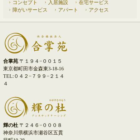
コンセプト
入居施設
在宅サービス
障がいサービス
アパート
アクセス
合掌苑
〒１９４−００１５
東京都町田市金森東3-18-16
TEL:０４２−７９９−２１４
４
輝の杜
〒２４６−０００８
神奈川県横浜市瀬谷区五貫