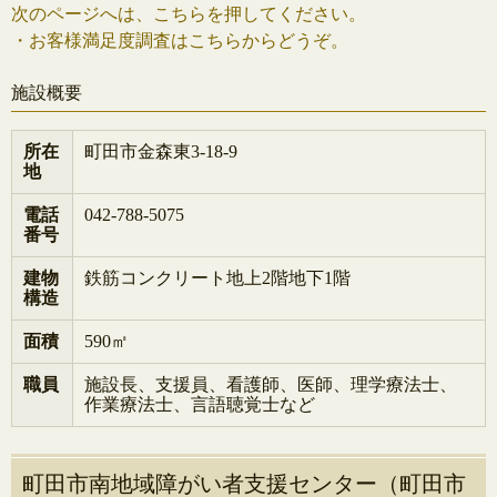
次のページへは、こちらを押してください。
・お客様満足度調査はこちらからどうぞ。
施設概要
所在
町田市金森東3-18-9
地
電話
042-788-5075
番号
建物
鉄筋コンクリート地上2階地下1階
構造
面積
590㎡
職員
施設長、支援員、看護師、医師、理学療法士、
作業療法士、言語聴覚士など
町田市南地域障がい者支援センター（町田市