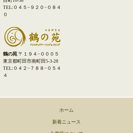
目町10-38
TEL:０４５−９２０−０８４
０
鶴の苑
〒１９４−０００５
東京都町田市南町田5-3-28
TEL:０４２−７８８−０５４
４
ホーム
新着ニュース