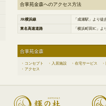
合掌苑金森へのアクセス方法
JR横浜線
「成瀬駅」より徒歩
東名高速道路
「横浜町田IC」よ
合掌苑金森
コンセプト
入居施設
在宅サービス
アクセス