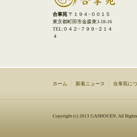
合掌苑
〒１９４−００１５
東京都町田市金森東3-18-16
TEL:０４２−７９９−２１４
４
ホーム
新着ニュース
合掌苑に
Copyright (c) 2013 GASHOUEN.
All Right