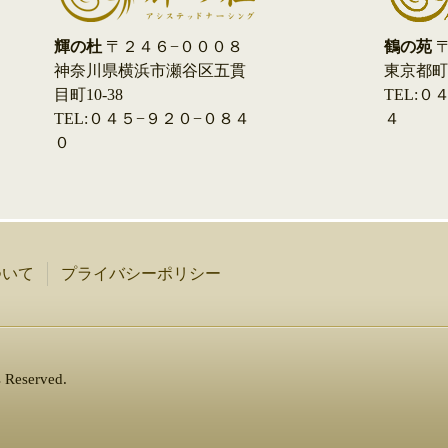
鶴の苑
〒
輝の杜
〒２４６−０００８
東京都町田
神奈川県横浜市瀬谷区五貫
TEL:
目町10-38
４
TEL:０４５−９２０−０８４
０
ついて
プライバシーポリシー
s Reserved.