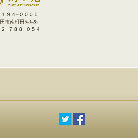
１９４−０００５
市南町田5-3-28
０４２−７８８−０５４