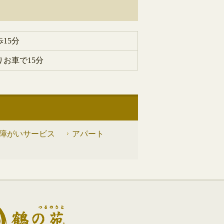
15分
りお車で15分
障がいサービス
アパート