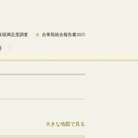
客様満足度調査
合掌苑統合報告書2025
用
大きな地図で見る