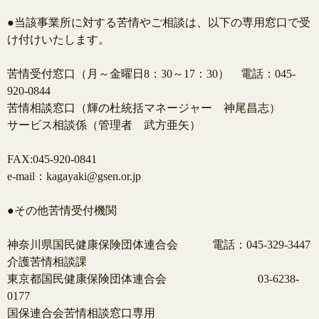
●当該事業所に対する苦情やご相談は、以下の専用窓口で受
け付けいたします。
苦情受付窓口（月～金曜日8：30～17：30） 電話：045‐
920‐0844
苦情相談窓口（輝の杜統括マネージャー 神尾昌志）
サービス相談係（管理者 武方亜矢）
FAX:045‐920‐0841
e-mail：kagayaki@gsen.or.jp
●その他苦情受付機関
神奈川県国民健康保険団体連合会 電話：045-329-3447
介護苦情相談課
東京都国民健康保険団体連合会 03-6238-
0177
国保連合会苦情相談窓口専用