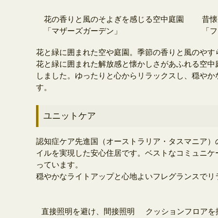
花の香りと風のそよぎを感じる空中庭園
昔懐
「マザーズガーデン」
「フ
花と緑に囲まれた空や庭園。季節の香りと風のやす
花と緑に囲まれた解放感と懐かしさがあふれる空中庭
しました。ゆったりと心からリラックスし、穏やか
す。
ユニットケア
認知症ケア先進国（オーストラリア・タスマニア）
イルを実現した安心住居です。ベストなコミュニケ
っています。
穏やかなライトアップと心地よいフレグランスでリ
直接照明を避け、間接照明
クッションフロアを