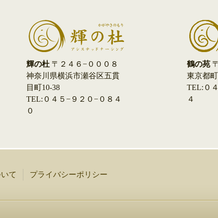
鶴の苑
〒
輝の杜
〒２４６−０００８
東京都町田
神奈川県横浜市瀬谷区五貫
TEL:
目町10-38
４
TEL:０４５−９２０−０８４
０
ついて
プライバシーポリシー