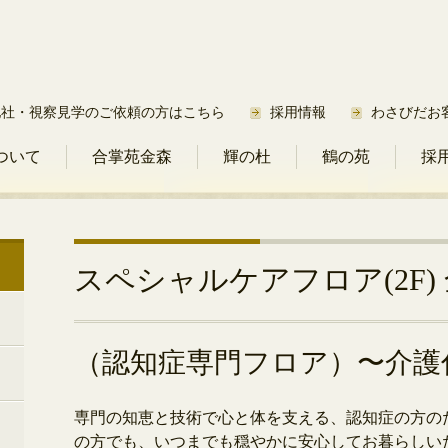
他社・視察見学のご依頼の方はこちら
採用情報
わさびだお
ついて
合掌苑金森
輝の杜
鶴の苑
採
スペシャルケアフロア(2F) 
（認知症専門フロア）〜介護
専門の知恵と技術で心と体を支える、認知症の方の
の方でも、いつまでも穏やかに安心してお暮らしい