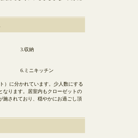
.
3.収納
6.ミニキッチン
ニット）に分かれています。少人数にする
となります。居室内もクローゼットの
が施されており、穏やかにお過ごし頂