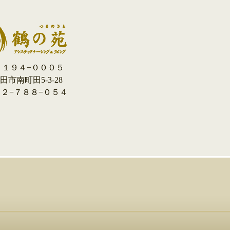
１９４−０００５
市南町田5-3-28
０４２−７８８−０５４