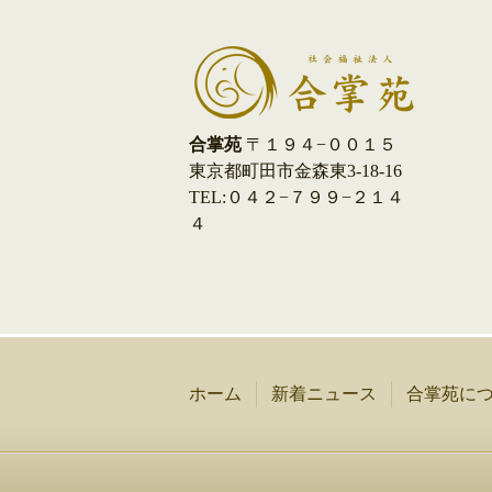
合掌苑
〒１９４−００１５
東京都町田市金森東3-18-16
TEL:０４２−７９９−２１４
４
ホーム
新着ニュース
合掌苑に