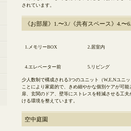
されています。
《お部屋》1.〜3./《共有スペース》4.〜6
1.メモリーBOX
2.居室内
4.エレベーター前
5.リビング
少人数制で構成される3つのユニット（W,E,Nユ
ことにより家庭的で、きめ細やかな個別ケアが可能
扉、玄関のドア、壁等にストレスを軽減させる工夫
ける環境を整えています。
空中庭園