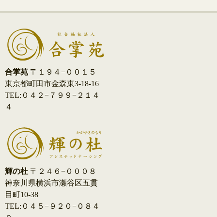
合掌苑
〒１９４−００１５
東京都町田市金森東3-18-16
TEL:０４２−７９９−２１４
４
輝の杜
〒２４６−０００８
神奈川県横浜市瀬谷区五貫
目町10-38
TEL:０４５−９２０−０８４