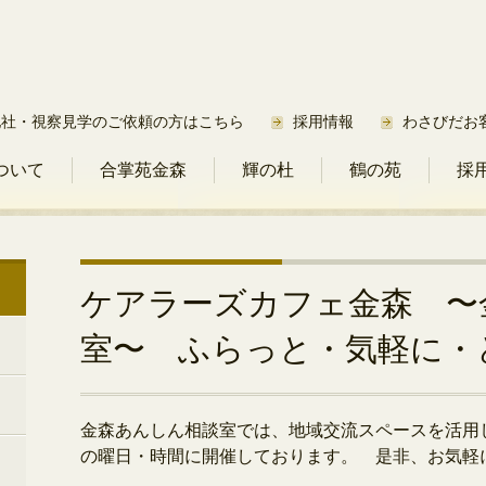
他社・視察見学のご依頼の方はこちら
採用情報
わさびだお
ついて
合掌苑金森
輝の杜
鶴の苑
採
ケアラーズカフェ金森 〜
室〜 ふらっと・気軽に・
金森あんしん相談室では、地域交流スペースを活用
の曜日・時間に開催しております。 是非、お気軽