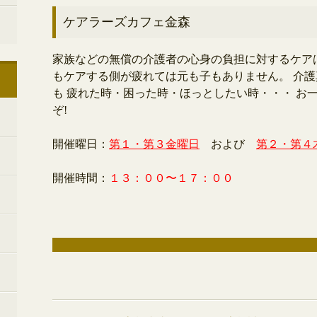
ケアラーズカフェ金森
家族などの無償の介護者の心身の負担に対するケアは
もケアする側が疲れては元も子もありません。 介護真
も 疲れた時・困った時・ほっとしたい時・・・ お一
ぞ!
開催曜日：
第１・第３金曜日
および
第２・第４
開催時間：
１３：００〜１７：００