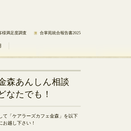
客様満足度調査
合掌苑統合報告書2025
用
金森あんしん相談
どなたでも！
して「ケアラーズカフェ金森」を以下
にお越し下さい！