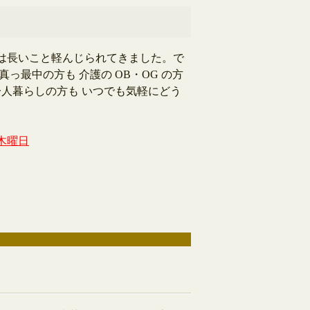
長いこと軽んじられてきました。で
っ最中の方も 介護の OB・OG の方
人暮らしの方も いつでも気軽にどう
木曜日