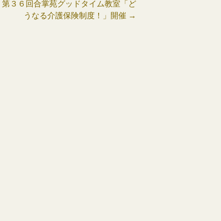
15 第３６回合掌苑グッドタイム教室「ど
うなる介護保険制度！」開催
→