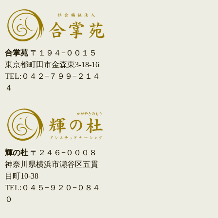
合掌苑
〒１９４−００１５
東京都町田市金森東3-18-16
TEL:０４２−７９９−２１４
４
輝の杜
〒２４６−０００８
神奈川県横浜市瀬谷区五貫
目町10-38
TEL:０４５−９２０−０８４
０