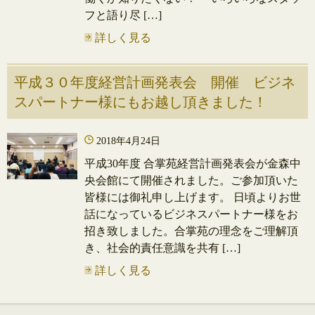
フと語り尽 […]
詳しく見る
平成３０年度経営計画発表会 開催 ビジネ
スパートナー様にもお越し頂きました！
2018年4月24日
平成30年度 合掌苑経営計画発表会が金森中
央会館にて開催されました。ご参加頂いた
皆様には御礼申し上げます。 日頃よりお世
話になっているビジネスパートナー様をお
招き致しました。合掌苑の理念をご理解頂
き、社会的責任意識を共有 […]
詳しく見る