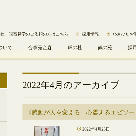
他社・視察見学のご依頼の方はこちら
採用情報
わさびだお
ついて
合掌苑金森
輝の杜
鶴の苑
採
2022年4月
のアーカイブ
《感動が人を変える 心震えるエピソー
2022年4月23日