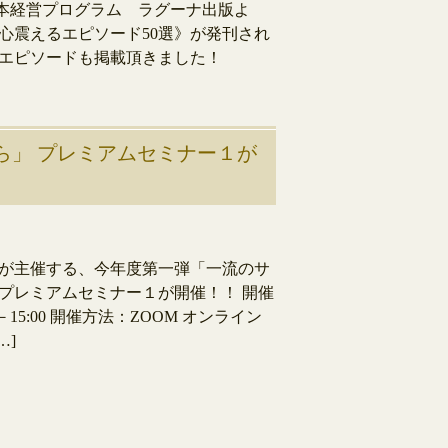
本経営プログラム ラグーナ出版よ
心震えるエピソード50選》が発刊され
エピソードも掲載頂きました！
から」 プレミアムセミナー１が
が主催する、今年度第一弾「一流のサ
プレミアムセミナー１が開催！！ 開催
－15:00 開催方法：ZOOM オンライン
…]