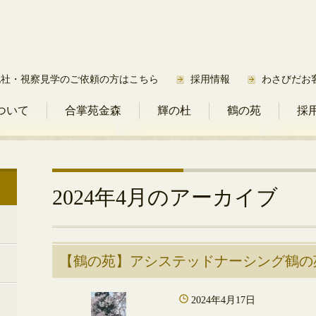
他社・視察見学のご依頼の方はこちら
採用情報
わさびだお
ついて
合掌苑金森
輝の杜
鶴の苑
採
2024年4月
のアーカイブ
【鶴の苑】アシステッドナーシング鶴の
2024年4月17日