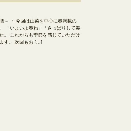
膳～ ・ 今回は山菜を中心に春満載の
。 「いよいよ春ね」「さっぱりして美
た。 これからも季節を感じていただけ
す。 次回もお […]