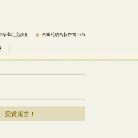
客様満足度調査
合掌苑統合報告書2025
用
 受賞報告！