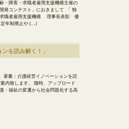
齢・障害・求職者雇用支援機構主催の
開発コンテスト」におきまして 「 独
求職者雇用支援機構 理事長表彰 優
定年制廃止や […]
ーションを読み解く！」
活用し、著書：介護経営イノベーションを読
ご案内致します。 随時、アップロード
護・福祉の変遷から社会問題化する高