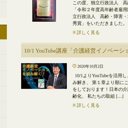
この度、独立行政法人 高
「令和２年度高年齢者雇用
立行政法人 高齢・障害・
秀賞」をいただきました。 
詳しく見る
10/1 YouTube講座「介護経営イノベ
2020年10月2日
10/1よりYouTubeを
み解き、 第１章より順に
をしております！日本の介
齢化、 私たちの取組 […]
詳しく見る