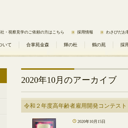
他社・視察見学のご依頼の方はこちら
採用情報
わさびだお
ついて
合掌苑金森
輝の杜
鶴の苑
採
2020年10月
のアーカイブ
令和２年度高年齢者雇用開発コンテスト
2020年10月15日