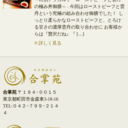
の極み丼御膳～ . 今回はローストビーフと雲
丹という究極の組み合わせ御膳でした！ し
っとり柔らかなローストビーフと、とろけ
る甘さの濃厚雲丹の取り合わせに お客様か
らは『贅沢だね』『 […]
詳しく見る
合掌苑
〒１９４−００１５
東京都町田市金森東3-18-16
TEL:０４２−７９９−２１４
４