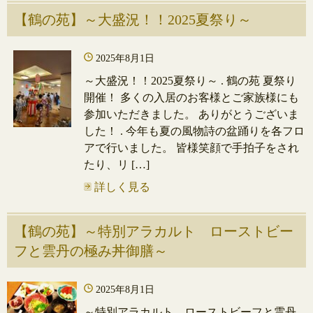
【鶴の苑】～大盛況！！2025夏祭り～
2025年8月1日
～大盛況！！2025夏祭り～ . 鶴の苑 夏祭り
開催！ 多くの入居のお客様とご家族様にも
参加いただきました。 ありがとうございま
した！ . 今年も夏の風物詩の盆踊りを各フロ
アで行いました。 皆様笑顔で手拍子をされ
たり、リ […]
詳しく見る
【鶴の苑】～特別アラカルト ローストビー
フと雲丹の極み丼御膳～
2025年8月1日
～特別アラカルト ローストビーフと雲丹