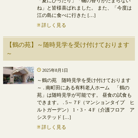
「夏にぴったり」「磯の香りがたまらない
ね」と皆様喜ばれました。 また、「今度は
江の島に食べに行きた […]
詳しく見る
【鶴の苑】～随時見学を受け付けております
～
2025年8月1日
～鶴の苑 随時見学を受け付けております
～ . 南町田にある有料老人ホーム 「鶴の
苑」は随時見学が可能です。 昼食の試食も
できます。 . 5～７F（マンションタイプ ヒ
ルトガーデン） 1・3・４F（介護フロア ア
システッド […]
詳しく見る