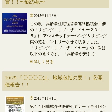
賞！！〜鶴の苑〜
2015年11月3日
この度、高齢者住宅経営者連絡協議会主催
の「リビング・オブ・ザ・イヤー２０１
５」に アシステッドナーシング＆リビング
鶴の苑をエントリーさせて頂きました。
「リビング・オブ・ザ・イヤー」の主旨は
以下の通りです。 「高齢者が安 […]
詳しく見る
10/29 「◯◯◯◯は、地域包括の要！」②開
催報告！！
2015年11月1日
第１１回地域介護医療セミナー（全４回シ