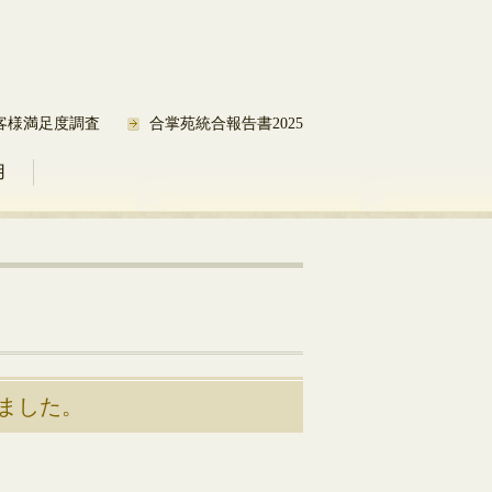
客様満足度調査
合掌苑統合報告書2025
用
ました。