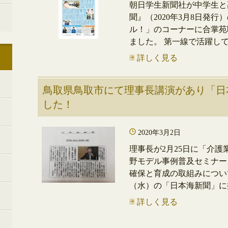
朝日学生新聞社が中学生と
聞』（2020年3月8日発
ル！」のコーナーに合掌
ました。 第一線で活躍して
詳しく見る
鳥取県鳥取市にて理事長講演があり「日
した！
2020年3月2日
理事長が2月25日に「介護
野モデル事例普及セミナー
確保と育成の取組みについて講
（水）の「日本海新聞」に掲
詳しく見る