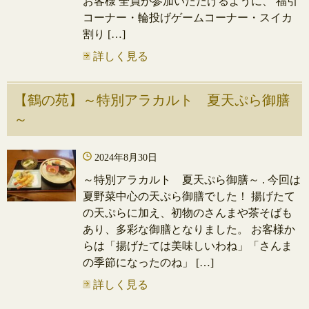
お客様 全員が参加いただけるように、 福引
コーナー・輪投げゲームコーナー・スイカ
割り […]
詳しく見る
【鶴の苑】～特別アラカルト 夏天ぷら御膳
～
2024年8月30日
～特別アラカルト 夏天ぷら御膳～ . 今回は
夏野菜中心の天ぷら御膳でした！ 揚げたて
の天ぷらに加え、初物のさんまや茶そばも
あり、多彩な御膳となりました。 お客様か
らは「揚げたては美味しいわね」「さんま
の季節になったのね」 […]
詳しく見る