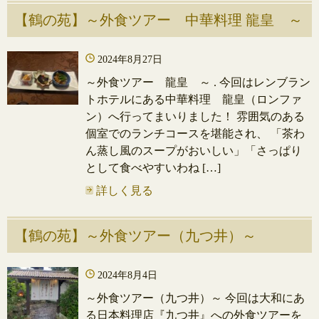
【鶴の苑】～外食ツアー 中華料理 龍皇 ～
2024年8月27日
～外食ツアー 龍皇 ～ . 今回はレンブラン
トホテルにある中華料理 龍皇（ロンファ
ン）へ行ってまいりました！ 雰囲気のある
個室でのランチコースを堪能され、 「茶わ
ん蒸し風のスープがおいしい」「さっぱり
として食べやすいわね […]
詳しく見る
【鶴の苑】～外食ツアー（九つ井）～
2024年8月4日
～外食ツアー（九つ井）～ 今回は大和にあ
る日本料理店『九つ井』への外食ツアーを