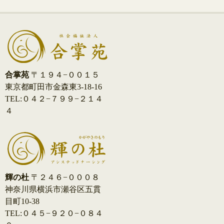
合掌苑
〒１９４−００１５
東京都町田市金森東3-18-16
TEL:０４２−７９９−２１４
４
輝の杜
〒２４６−０００８
神奈川県横浜市瀬谷区五貫
目町10-38
TEL:０４５−９２０−０８４