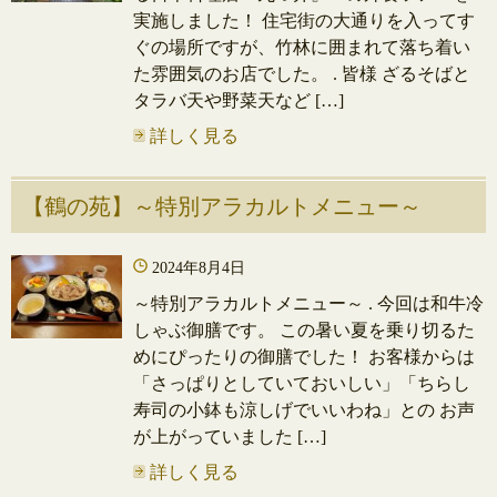
実施しました！ 住宅街の大通りを入ってす
ぐの場所ですが、竹林に囲まれて落ち着い
た雰囲気のお店でした。 . 皆様 ざるそばと
タラバ天や野菜天など […]
詳しく見る
【鶴の苑】～特別アラカルトメニュー～
2024年8月4日
～特別アラカルトメニュー～ . 今回は和牛冷
しゃぶ御膳です。 この暑い夏を乗り切るた
めにぴったりの御膳でした！ お客様からは
「さっぱりとしていておいしい」「ちらし
寿司の小鉢も涼しげでいいわね」との お声
が上がっていました […]
詳しく見る