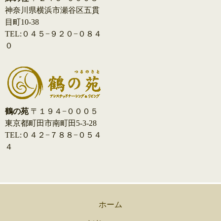
神奈川県横浜市瀬谷区五貫
目町10-38
TEL:０４５−９２０−０８４
０
鶴の苑
〒１９４−０００５
東京都町田市南町田5-3-28
TEL:０４２−７８８−０５４
４
ホーム