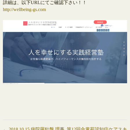
詳細は、以下URLにてご確認下さい！！
http://wellbeing-gs.com
←
2018.10.15 病院羅針盤 理事
第12回合掌苑認知症ケアスキ