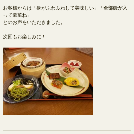
.
お客様からは『身がふわふわして美味しい」「
全部鰻が入
って豪華ね」
とのお声をいただきました。
.
次回もお楽しみに！
.