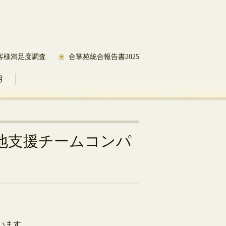
客様満足度調査
合掌苑統合報告書2025
用
地支援チームコンパ
います。