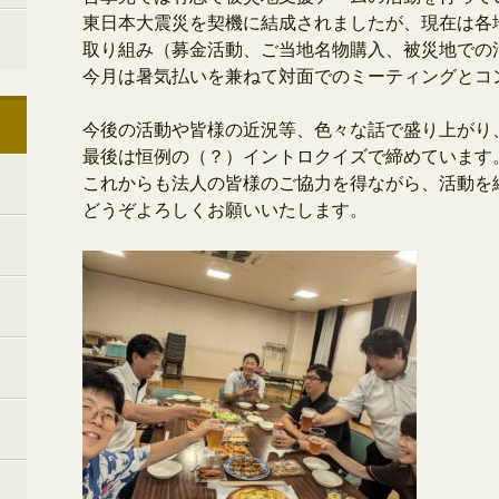
東日本大震災を契機に結成されましたが、
現在は各
取り組み（募金活動、ご当地名物購入、被災地での
今月は暑気払いを兼ねて対面でのミーティングとコ
.
今後の活動や皆様の近況等、色々な話で盛り上がり
最後は恒例の（？）イントロクイズで締めています
これからも法人の皆様のご協力を得ながら、
活動を
どうぞよろしくお願いいたします。
.