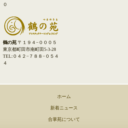
０
鶴の苑
〒１９４−０００５
東京都町田市南町田5-3-28
TEL:０４２−７８８−０５４
４
ホーム
新着ニュース
合掌苑について