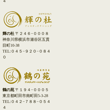
４
ン
輝の杜
〒２４６−０００８
神奈川県横浜市瀬谷区五貫
目町10-38
TEL:０４５−９２０−０８４
０
鶴の苑
〒１９４−０００５
東京都町田市南町田5-3-28
TEL:０４２−７８８−０５４
４