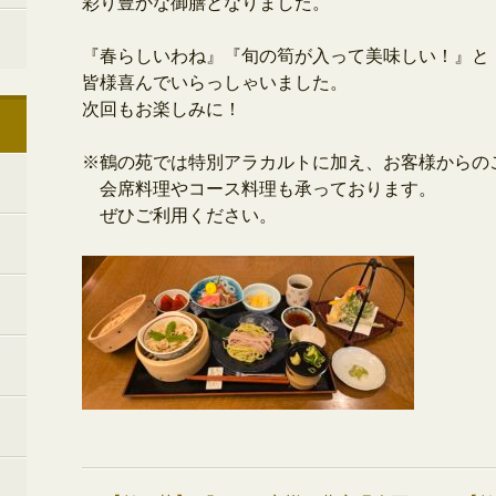
彩り豊かな御膳となりました。
.
『春らしいわね』『旬の筍が入って美味しい！』と
皆様喜んでいらっしゃいました。
次回もお楽しみに！
.
※鶴の苑では特別アラカルトに加え、
お客様からの
会席料理やコース料理も承っております。
ぜひご利用ください。
.