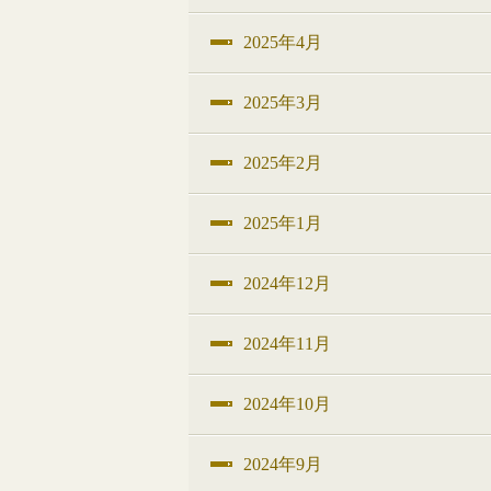
2025年4月
2025年3月
2025年2月
2025年1月
2024年12月
2024年11月
2024年10月
2024年9月