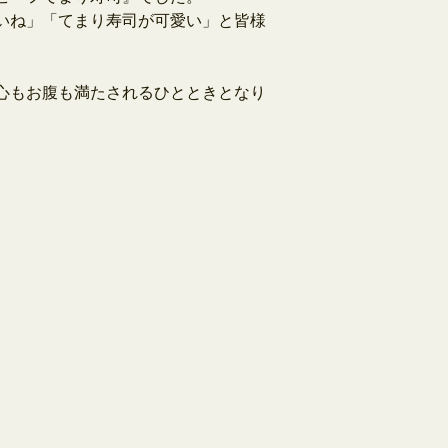
いね」「
てまり寿司が可愛い」と皆様
心もお腹も満た
されるひととき
となり