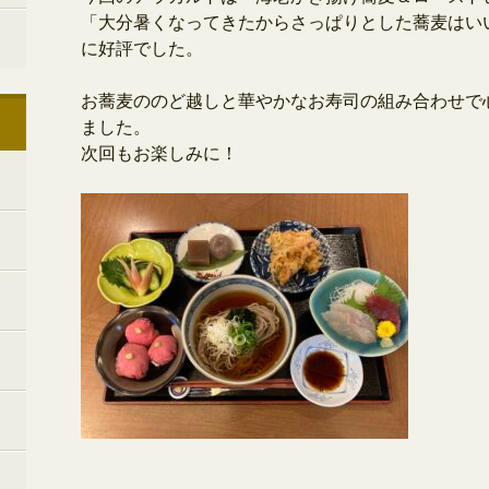
「大分暑くなってきたからさっぱりとした蕎麦はい
に好評でした。
.
お蕎麦ののど越しと華やかなお寿司の組み合わせで
ました。
次回もお楽しみに！
.