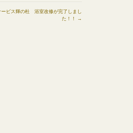
サービス輝の杜 浴室改修が完了しまし
た！！
→